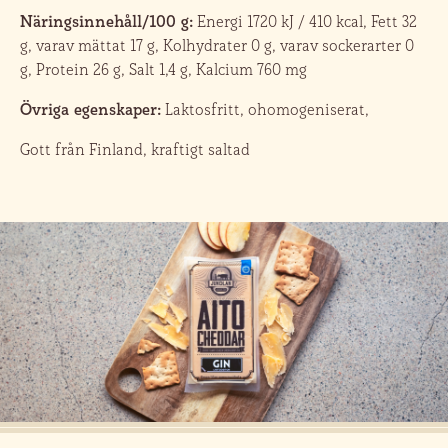
Näringsinnehåll/100 g:
Energi 1720 kJ / 410 kcal, Fett 32
g, varav mättat 17 g, Kolhydrater 0 g, varav sockerarter 0
g, Protein 26 g, Salt 1,4 g, Kalcium 760 mg
Övriga egenskaper:
Laktosfritt, ohomogeniserat,
Gott från Finland, kraftigt saltad