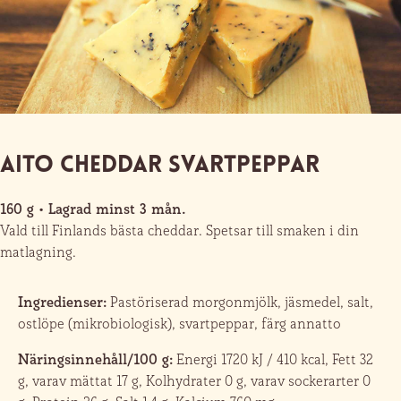
Aito Cheddar Svartpeppar
160 g • Lagrad minst 3 mån.
Vald till Finlands bästa cheddar. Spetsar till smaken i din
matlagning.
Ingredienser:
Pastöriserad morgonmjölk, jäsmedel, salt,
ostlöpe (mikrobiologisk), svartpeppar, färg annatto
Näringsinnehåll/100 g:
Energi 1720 kJ / 410 kcal, Fett 32
g, varav mättat 17 g, Kolhydrater 0 g, varav sockerarter 0