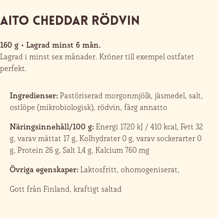
Aito Cheddar Rödvin
160 g • Lagrad minst 6 mån.
Lagrad i minst sex månader. Kröner till exempel ostfatet
perfekt.
Ingredienser:
Pastöriserad morgonmjölk, jäsmedel, salt,
ostlöpe (mikrobiologisk), rödvin, färg annatto
Näringsinnehåll/100 g:
Energi 1720 kJ / 410 kcal, Fett 32
g, varav mättat 17 g, Kolhydrater 0 g, varav sockerarter 0
g, Protein 26 g, Salt 1,4 g, Kalcium 760 mg
Övriga egenskaper:
Laktosfritt, ohomogeniserat,
Gott från Finland, kraftigt saltad