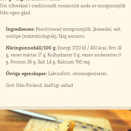
Ost tillverkad i traditionellt romantisk anda av morgonmjölk
från egen gård.
Ingredienser:
Pastöriserad morgonmjölk, jäsmedel, salt,
ostlöpe (mikrobiologisk), färg annatto
Näringsinnehåll/100 g:
Energi 1720 kJ / 410 kcal, Fett 32
g, varav mättat 17 g, Kolhydrater 0 g, varav sockerarter 0
g, Protein 26 g, Salt 1,4 g, Kalcium 760 mg
Övriga egenskaper:
Laktosfritt, ohomogeniserat,
Gott från Finland, kraftigt saltad