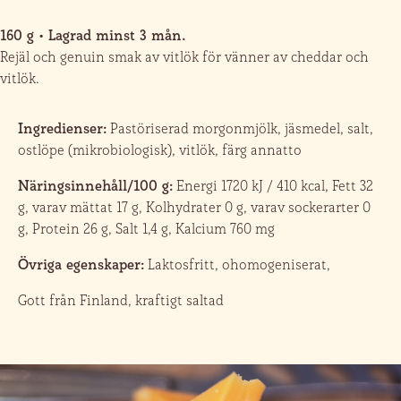
160 g • Lagrad minst 3 mån.
Rejäl och genuin smak av vitlök för vänner av cheddar och
vitlök.
Ingredienser:
Pastöriserad morgonmjölk, jäsmedel, salt,
ostlöpe (mikrobiologisk), vitlök, färg annatto
Näringsinnehåll/100 g:
Energi 1720 kJ / 410 kcal, Fett 32
g, varav mättat 17 g, Kolhydrater 0 g, varav sockerarter 0
g, Protein 26 g, Salt 1,4 g, Kalcium 760 mg
Övriga egenskaper:
Laktosfritt, ohomogeniserat,
Gott från Finland, kraftigt saltad