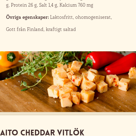
g, Protein 26 g, Salt 1,4 g, Kalcium 760 mg
Övriga egenskaper:
Laktosfritt, ohomogeniserat,
Gott från Finland, kraftigt saltad
Aito Cheddar Vitlök