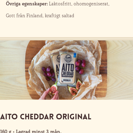
Övriga egenskaper:
Laktosfritt, ohomogeniserat,
Gott från Finland, kraftigt saltad
Aito Cheddar Original
160 g • Lagrad minst 3 mån.