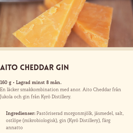
Aito Cheddar Gin
160 g • Lagrad minst 8 mån.
En läcker smakkombination med anor. Aito Cheddar från
Jukola och gin från Kyrö Distillery.
Ingredienser:
Pastöriserad morgonmjölk, jäsmedel, salt,
ostlöpe (mikrobiologisk), gin (Kyrö Distillery), färg
annatto