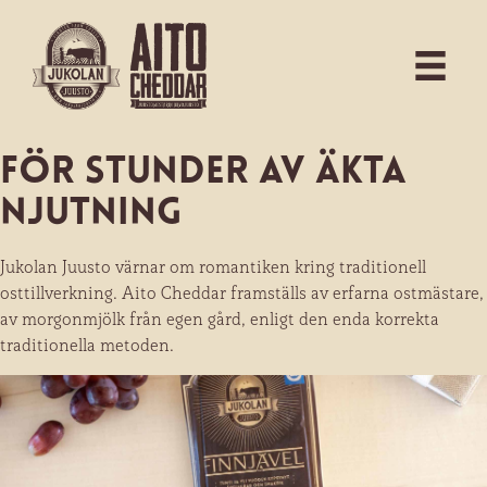
För stunder av äkta
njutning
Jukolan Juusto värnar om romantiken kring traditionell
osttillverkning. Aito Cheddar framställs av erfarna ostmästare,
av morgonmjölk från egen gård, enligt den enda korrekta
traditionella metoden.