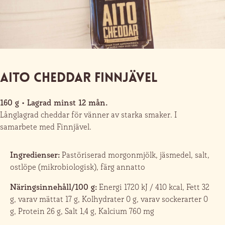
Aito Cheddar Finnjävel
160 g • Lagrad minst 12 mån.
Långlagrad cheddar för vänner av starka smaker. I
samarbete med Finnjävel.
Ingredienser:
Pastöriserad morgonmjölk, jäsmedel, salt,
ostlöpe (mikrobiologisk), färg annatto
Näringsinnehåll/100 g:
Energi 1720 kJ / 410 kcal, Fett 32
g, varav mättat 17 g, Kolhydrater 0 g, varav sockerarter 0
g, Protein 26 g, Salt 1,4 g, Kalcium 760 mg