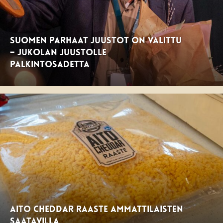
Suomen parhaat juustot on valittu
– Jukolan Juustolle
palkintosadetta
Aito Cheddar Raaste ammattilaisten
saatavilla