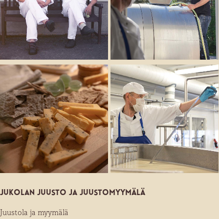
Jukolan juusto ja juusto­myymälä
Juustola ja myymälä