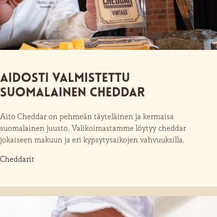
Aidosti valmistettu
suomalainen cheddar
Aito Cheddar on pehmeän täyteläinen ja kermaisa
suomalainen juusto. Valikoimastamme löytyy cheddar
jokaiseen makuun ja eri kypsytysaikojen vahvuuksilla.
Cheddarit