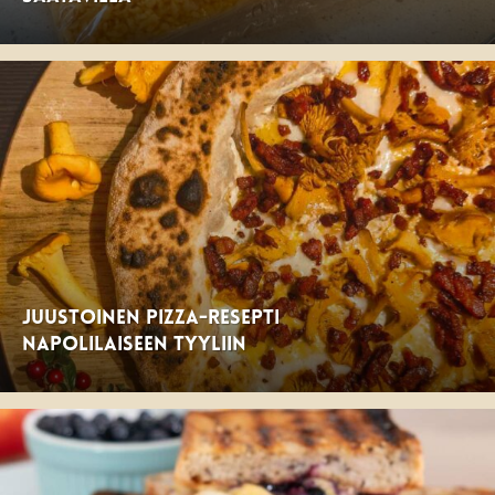
Juustoinen pizza-resepti
Napolilaiseen tyyliin