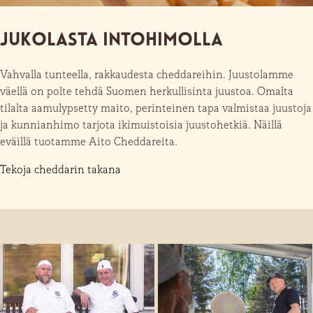
Jukolasta intohimolla
Vahvalla tunteella, rakkaudesta cheddareihin. Juustolamme
väellä on polte tehdä Suomen herkullisinta juustoa. Omalta
tilalta aamulypsetty maito, perinteinen tapa valmistaa juustoja
ja kunnianhimo tarjota ikimuistoisia juustohetkiä. Näillä
eväillä tuotamme Aito Cheddareita.
Tekoja cheddarin takana