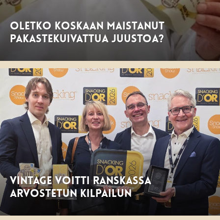
Oletko koskaan maistanut
pakastekuivattua juustoa?
Vintage voitti Ranskassa
arvostetun kilpailun