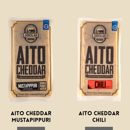
Aito cheddar
Aito Cheddar
mustapippuri
Chili