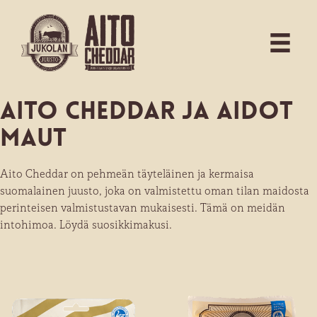
Aito Cheddar ja aidot
maut
Aito Cheddar on pehmeän täyteläinen ja kermaisa
suomalainen juusto, joka on valmistettu oman tilan maidosta
perinteisen valmistustavan mukaisesti. Tämä on meidän
intohimoa. Löydä suosikkimakusi.