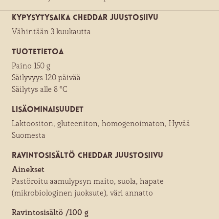
Kypysytysaika Cheddar juustosiivu
Vähintään 3 kuukautta
Tuotetietoa
Paino 150 g
Säilyvyys 120 päivää
Säilytys alle 8 °C
Lisäominaisuudet
Laktoositon, gluteeniton, homogenoimaton, Hyvää
Suomesta
Ravintosisältö Cheddar juustosiivu
Ainekset
Pastöroitu aamulypsyn maito, suola, hapate
(mikrobiologinen juoksute), väri annatto
Ravintosisältö /100 g