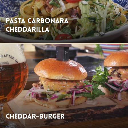
Pasta Carbonara
Cheddarilla
Cheddar-Burger