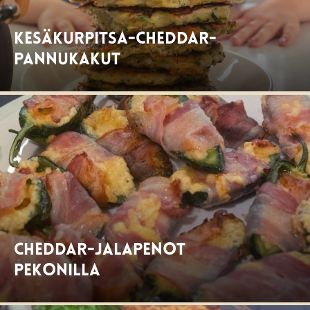
Kesäkurpitsa-cheddar-
pannukakut
Cheddar-Jalapenot
pekonilla