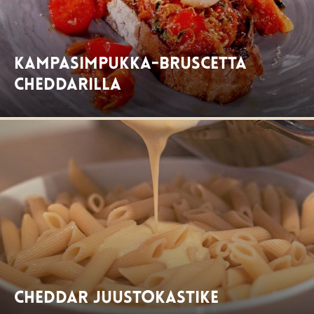
Kampasimpukka-Bruscetta
cheddarilla
Cheddar juustokastike