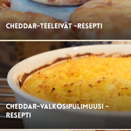
Cheddar-teeleivät -resepti
Cheddar-valkosipulimuusi -
resepti