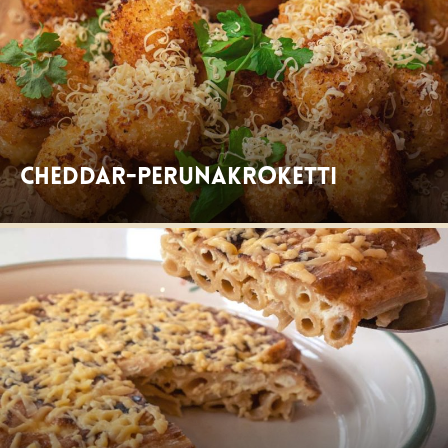
Cheddar-perunakroketti