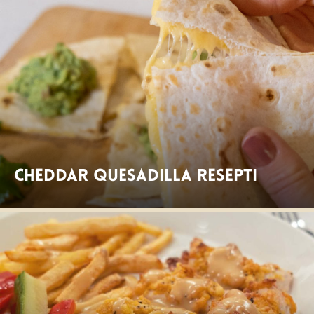
Cheddar Quesadilla resepti