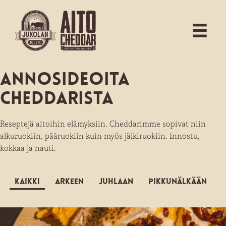
Annosideoita
Cheddarista
Reseptejä aitoihin elämyksiin. Cheddarimme sopivat niin
alkuruokiin, pääruokiin kuin myös jälkiruokiin. Innostu,
kokkaa ja nauti.
Kaikki
Arkeen
Juhlaan
Pikkunälkään