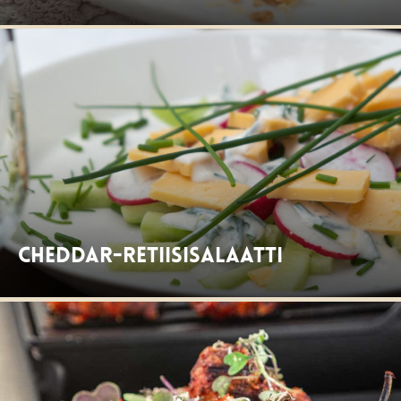
Cheddar-retiisisalaatti