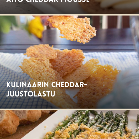
Aito Cheddar mousse
Kulinaarin cheddar-
juustolastu