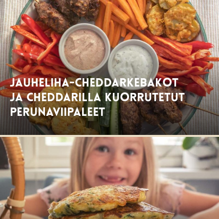
Jauheliha-cheddarkebakot
ja cheddarilla kuorrutetut
perunaviipaleet