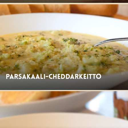
Parsakaali-cheddarkeitto