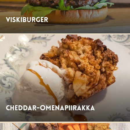
Viskiburger
Cheddar-omenapiirakka