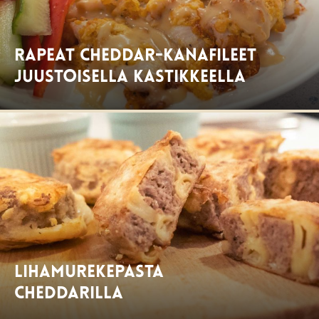
Rapeat cheddar-kanafileet
juustoisella kastikkeella
Lihamurekepasta
cheddarilla