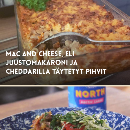
Mac and cheese, eli
juustomakaroni ja
Cheddarilla täytetyt pihvit