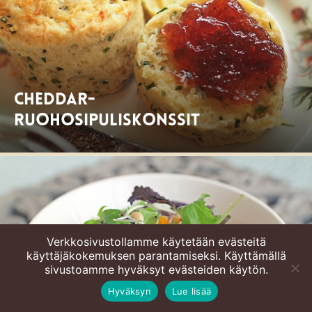
Cheddar-
ruohosipuliskonssit
Verkkosivustollamme käytetään evästeitä
käyttäjäkokemuksen parantamiseksi. Käyttämällä
sivustoamme hyväksyt evästeiden käytön.
Hyväksyn
Lue lisää