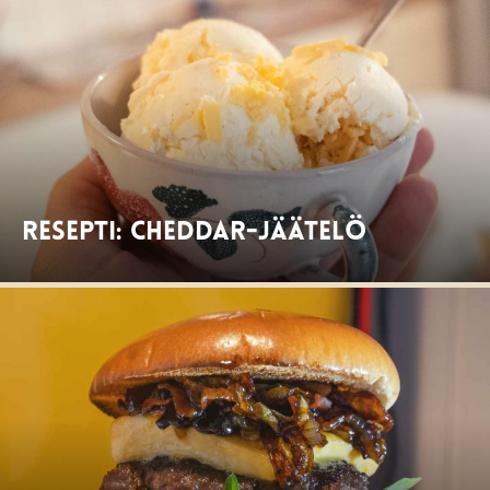
Resepti: Cheddar-jäätelö