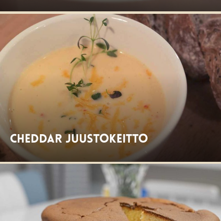
Cheddar juustokeitto