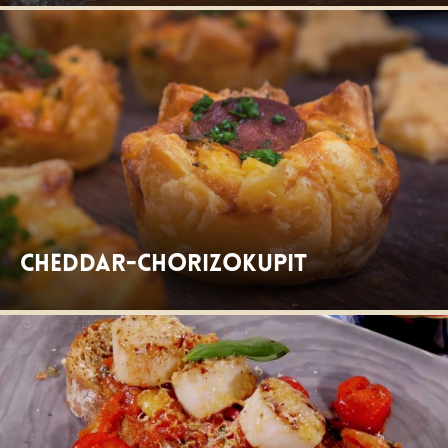
Cheddar-chorizokupit