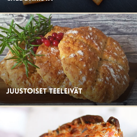
Juustoiset teeleivät