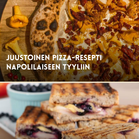
Juustoinen pizza-resepti
Napolilaiseen tyyliin