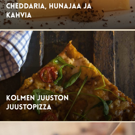
Cheddaria, hunajaa ja
kahvia
Kolmen juuston
juustopizza