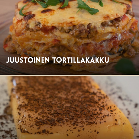
Juustoinen tortillakakku