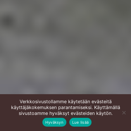
Verkkosivustollamme käytetään evästeitä
käyttäjäkokemuksen parantamiseksi. Käyttämällä
Cheddarjuustokeksit
sivustoamme hyväksyt evästeiden käytön.
Hyväksyn
Lue lisää