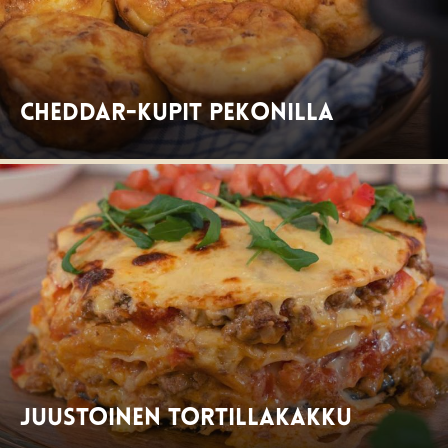
Cheddar-kupit pekonilla
Juustoinen tortillakakku