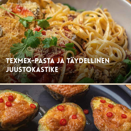
TexMex-Pasta ja täydellinen
juustokastike