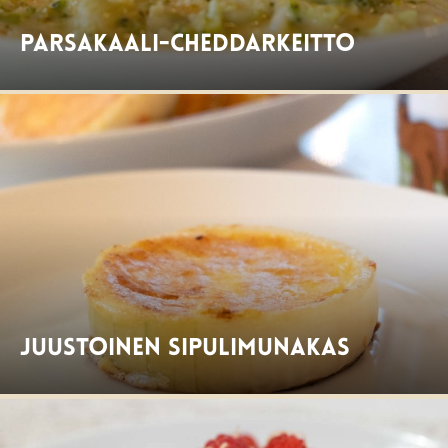
Parsakaali-cheddarkeitto
Juustoinen sipulimunakas