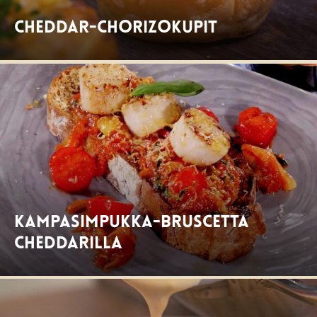
Cheddar-chorizokupit
Kampasimpukka-Bruscetta
cheddarilla