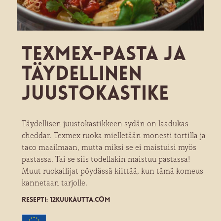
TexMex-Pasta ja
täydellinen
juustokastike
Täydellisen juustokastikkeen sydän on laadukas
cheddar. Texmex ruoka mielletään monesti tortilla ja
taco maailmaan, mutta miksi se ei maistuisi myös
pastassa. Tai se siis todellakin maistuu pastassa!
Muut ruokailijat pöydässä kiittää, kun tämä komeus
kannetaan tarjolle.
RESEPTI: 12KUUKAUTTA.COM