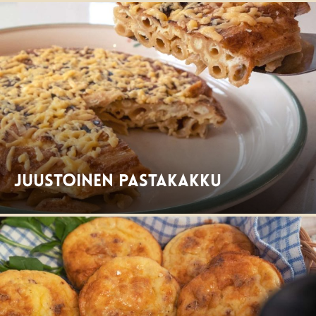
Juustoinen pastakakku