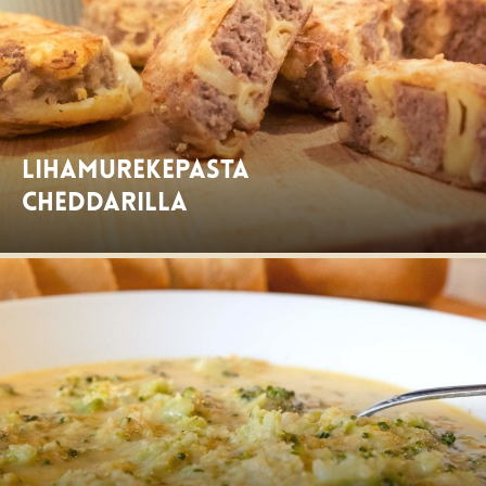
Lihamurekepasta
cheddarilla