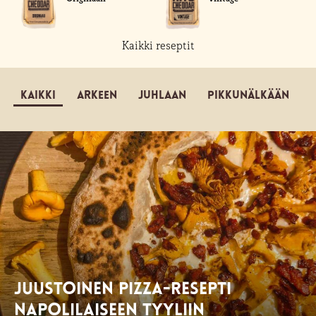
Kaikki reseptit
Kaikki
Arkeen
Juhlaan
Pikkunälkään
Juustoinen pizza-resepti
Napolilaiseen tyyliin