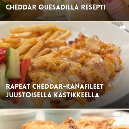
Cheddar Quesadilla resepti
Rapeat cheddar-kanafileet
juustoisella kastikkeella