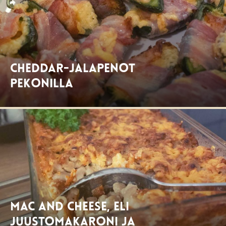
Cheddar-Jalapenot
pekonilla
Mac and cheese, eli
juustomakaroni ja