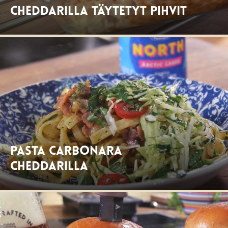
Cheddarilla täytetyt pihvit
Pasta Carbonara
Cheddarilla