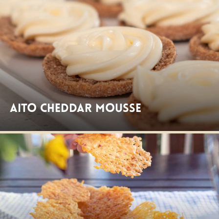
Aito Cheddar mousse