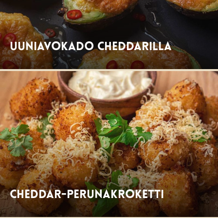
Uuniavokado cheddarilla
Cheddar-perunakroketti