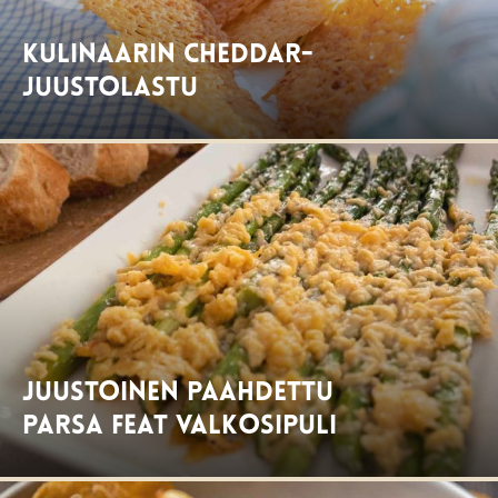
Kulinaarin cheddar-
juustolastu
Juustoinen paahdettu
parsa feat valkosipuli