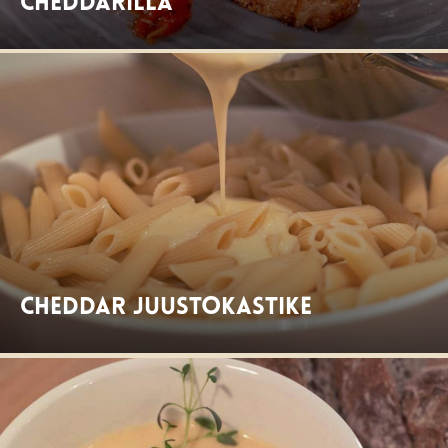
cheddarilla
Cheddar juustokastike