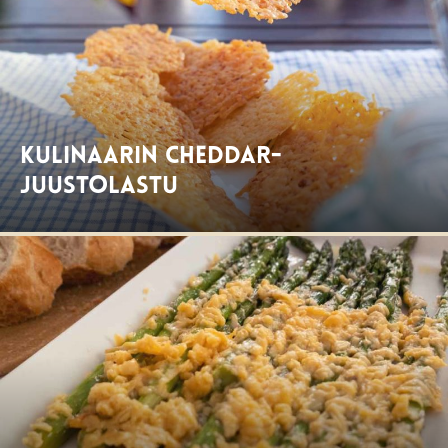
Kulinaarin cheddar-
juustolastu