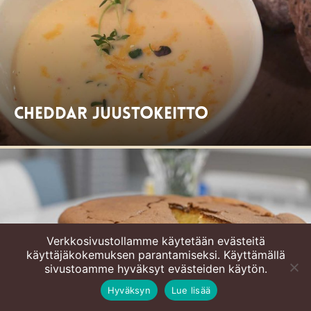
Cheddar juustokeitto
Verkkosivustollamme käytetään evästeitä
käyttäjäkokemuksen parantamiseksi. Käyttämällä
sivustoamme hyväksyt evästeiden käytön.
Hyväksyn
Lue lisää