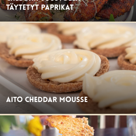
täytetyt paprikat
Aito Cheddar mousse