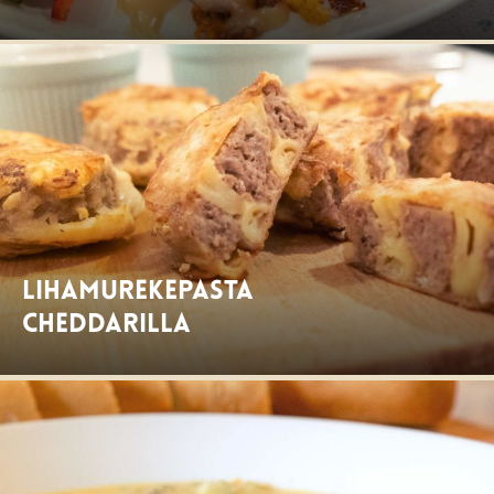
Lihamurekepasta
cheddarilla