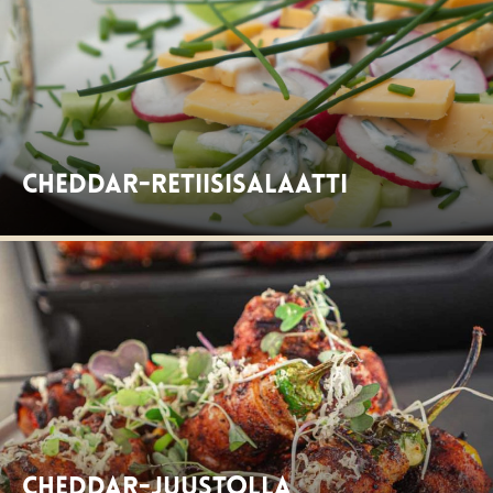
Cheddar-retiisisalaatti
Cheddar-juustolla