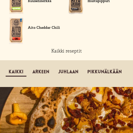
Kuusenkerkkä
mustapippuri
Aito Cheddar Chili
Kaikki reseptit
Kaikki
Arkeen
Juhlaan
Pikkunälkään