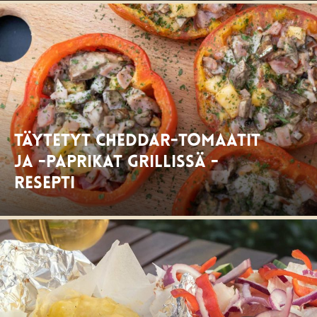
Täytetyt cheddar-tomaatit
ja -paprikat grillissä -
resepti