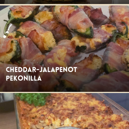
Cheddar-Jalapenot
pekonilla