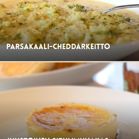
Parsakaali-cheddarkeitto