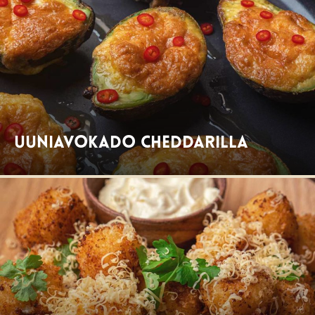
Uuniavokado cheddarilla