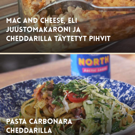
Mac and cheese, eli
juustomakaroni ja
Cheddarilla täytetyt pihvit
Pasta Carbonara
Cheddarilla