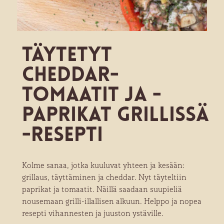
Täytetyt
cheddar-
tomaatit ja -
paprikat grillissä
-resepti
Kolme sanaa, jotka kuuluvat yhteen ja kesään:
grillaus, täyttäminen ja cheddar. Nyt täyteltiin
paprikat ja tomaatit. Näillä saadaan suupieliä
nousemaan grilli-illallisen alkuun. Helppo ja nopea
resepti vihannesten ja juuston ystäville.