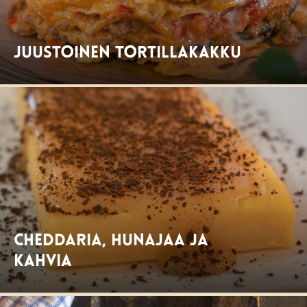
Juustoinen tortillakakku
Cheddaria, hunajaa ja
kahvia