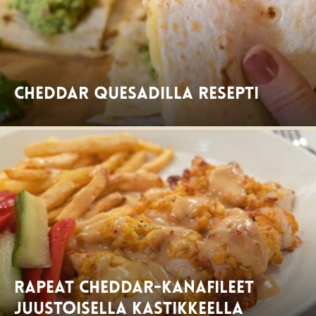
Cheddar Quesadilla resepti
Rapeat cheddar-kanafileet
juustoisella kastikkeella