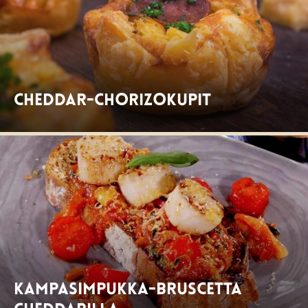
Cheddar-chorizokupit
Kampasimpukka-Bruscetta