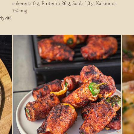
sokereita 0 g, Proteiini 26 g, Suola 1,3 g, Kalsiumia
760 mg
 Hyvää