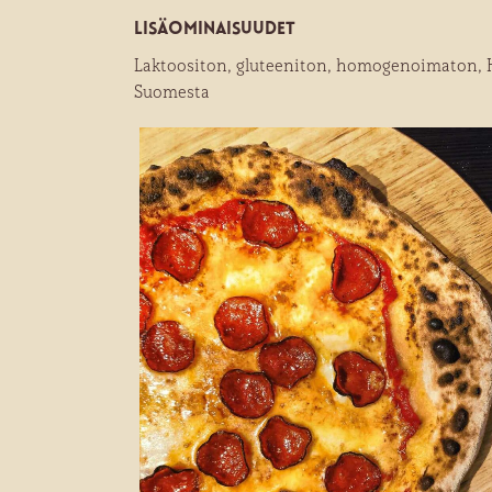
Lisäominaisuudet
Laktoositon, gluteeniton, homogenoimaton,
Suomesta