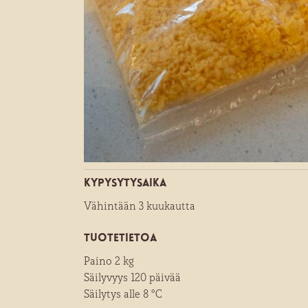
Kypysytysaika
Vähintään 3 kuukautta
Tuotetietoa
Paino 2 kg
Säilyvyys 120 päivää
Säilytys alle 8 °C