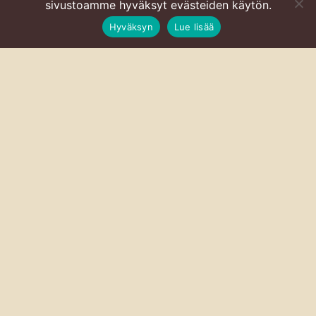
sivustoamme hyväksyt evästeiden käytön.
Hyväksyn
Lue lisää